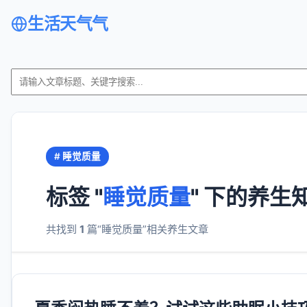
生活天气气
# 睡觉质量
标签 "
睡觉质量
" 下的养生
共找到
1
篇“睡觉质量”相关养生文章