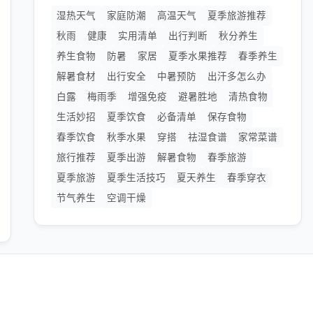
湿热天气
家庭防潮
高温天气
夏季旅游推荐
秋雨
健康
实用清单
出行判断
秋分养生
养生食物
防暑
家居
夏季水果推荐
春季养生
解暑食材
出行安全
中暑预防
出汗多怎么办
白露
梅雨季
增强免疫
避暑胜地
清热食物
生活妙招
夏季饮食
必备清单
保存食物
春季饮食
秋季水果
穿搭
祛湿食谱
家常菜谱
旅行推荐
夏季出游
解暑食物
春季旅游
夏季旅游
夏季生活技巧
夏天养生
春季穿衣
节气养生
空调干燥