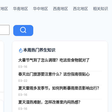
东地区
华南地区
华中地区
西南地区
西北地区
相关知识
本周热门养生知识
大暑节气到了怎么调理？吃这些食物就对了
03-16
春天出门旅游要注意什么？这份指南很贴心
03-22
夏天雷雨多发季节，如何判断暴雨是否影响出行？
03-16
夏天湿热难耐，怎样改善室内闷热感？
03-16