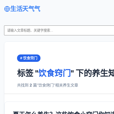
生活天气气
# 饮食窍门
标签 "
饮食窍门
" 下的养生
共找到
2
篇“饮食窍门”相关养生文章