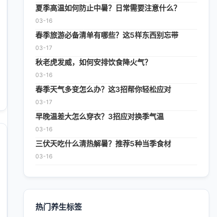
夏季高温如何防止中暑？日常需要注意什么？
03-16
春季旅游必备清单有哪些？这5样东西别忘带
03-17
秋老虎发威，如何安排饮食降火气？
03-16
春季天气多变怎么办？这3招帮你轻松应对
03-17
早晚温差大怎么穿衣？3招应对换季气温
03-16
三伏天吃什么清热解暑？推荐5种当季食材
03-16
热门养生标签