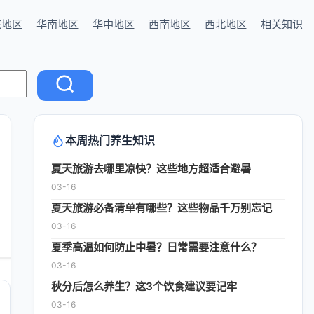
东地区
华南地区
华中地区
西南地区
西北地区
相关知识
本周热门养生知识
夏天旅游去哪里凉快？这些地方超适合避暑
03-16
夏天旅游必备清单有哪些？这些物品千万别忘记
03-16
夏季高温如何防止中暑？日常需要注意什么？
03-16
秋分后怎么养生？这3个饮食建议要记牢
03-16