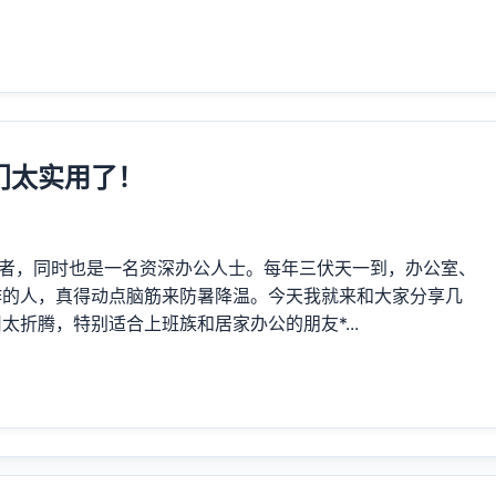
门太实用了！
作者，同时也是一名资深办公人士。每年三伏天一到，办公室、
作的人，真得动点脑筋来防暑降温。今天我就来和大家分享几
折腾，特别适合上班族和居家办公的朋友*...