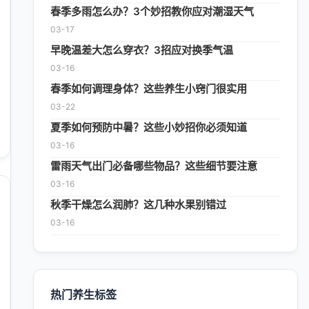
春季多雨怎么办？3个妙招教你应对潮湿天气
03-17
早晚温差大怎么穿衣？3招应对换季气温
03-16
春季如何调理身体？这些养生小窍门很实用
03-22
夏季如何预防中暑？这些小妙招你必须知道
03-16
雷雨天气出门必备哪些物品？这些细节要注意
03-16
秋季干燥怎么润肺？这几种水果别错过
03-16
热门养生标签