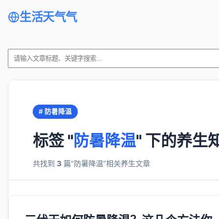
生活天气气
# 防暑降温
标签 "
防暑降温
" 下的养生
共找到
3
篇“防暑降温”相关养生文章