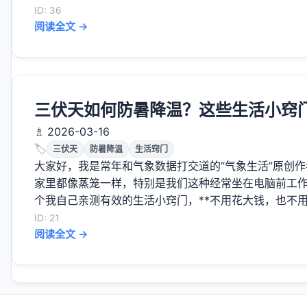
ID: 36
阅读全文 →
三伏天如何防暑降温？这些生活小窍
♗ 2026-03-16
🏷️
三伏天
防暑降温
生活窍门
大家好，我是常年和气象数据打交道的“气象生活”原创
家里都像蒸笼一样，特别是我们这种经常坐在电脑前工
个我自己亲测有效的生活小窍门，**不用花大钱，也不用太
ID: 21
阅读全文 →