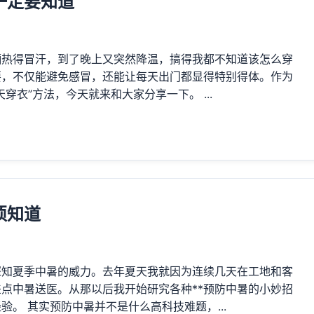
一定要知道
晒热得冒汗，到了晚上又突然降温，搞得我都不知道该怎么穿
重要，不仅能避免感冒，还能让每天出门都显得特别得体。作为
衣”方法，今天就来和大家分享一下。 ...
须知道
深知夏季中暑的威力。去年夏天我就因为连续几天在工地和客
点中暑送医。从那以后我开始研究各种**预防中暑的小妙招
。 其实预防中暑并不是什么高科技难题，...