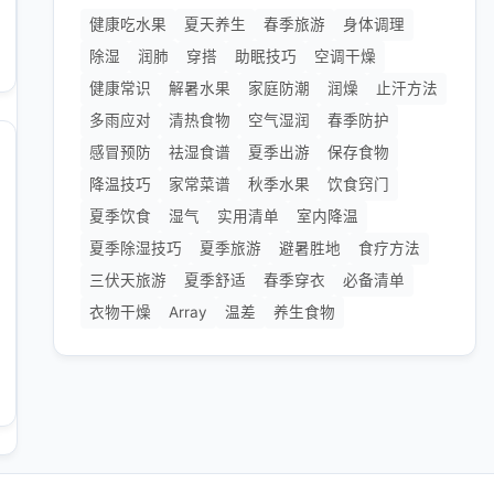
健康吃水果
夏天养生
春季旅游
身体调理
除湿
润肺
穿搭
助眠技巧
空调干燥
健康常识
解暑水果
家庭防潮
润燥
止汗方法
多雨应对
清热食物
空气湿润
春季防护
感冒预防
祛湿食谱
夏季出游
保存食物
降温技巧
家常菜谱
秋季水果
饮食窍门
夏季饮食
湿气
实用清单
室内降温
夏季除湿技巧
夏季旅游
避暑胜地
食疗方法
三伏天旅游
夏季舒适
春季穿衣
必备清单
衣物干燥
Array
温差
养生食物