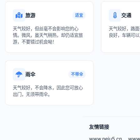
旅游
交通
适宜
天气较好，但丝毫不会影响您的心
天气较好，路面
情。微风，虽天气稍热，却仍适宜旅
良好，车辆可以
游，不要错过机会呦！
雨伞
不带伞
天气较好，不会降水，因此您可放心
出门，无须带雨伞。
友情链接
www.neiu5.cn
www.