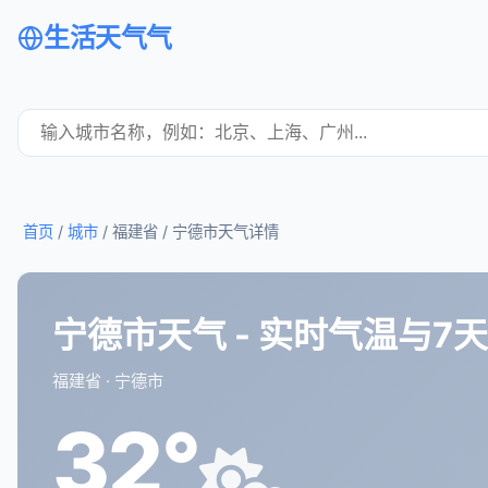
生活天气气
首页
/
城市
/ 福建省 /
宁德市天气详情
宁德市天气 - 实时气温与7
福建省 · 宁德市
32°