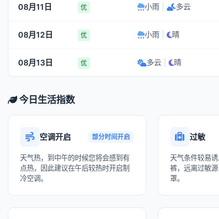
08月11日
小雨
|
多云
优
08月12日
小雨
|
晴
优
08月13日
多云
|
晴
优
今日生活指数
空调开启
过敏
部分时间开启
天气热，到中午的时候您将会感到有
天气条件较易诱
点热，因此建议在午后较热时开启制
裤，远离过敏源
冷空调。
罩。