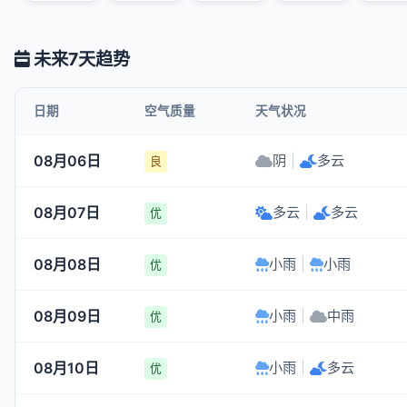
未来7天趋势
日期
空气质量
天气状况
08月06日
阴
|
多云
良
08月07日
多云
|
多云
优
08月08日
小雨
|
小雨
优
08月09日
小雨
|
中雨
优
08月10日
小雨
|
多云
优