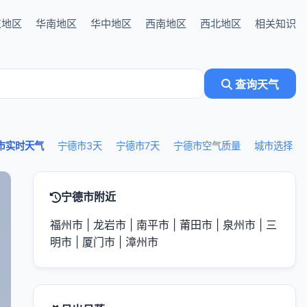
东地区
华南地区
华中地区
西南地区
西北地区
相关知识
查询天气
市实时天气
宁德市3天
宁德市7天
宁德市空气质量
城市选择
宁德市附近
福州市
|
龙岩市
|
南平市
|
莆田市
|
泉州市
|
三
明市
|
厦门市
|
漳州市