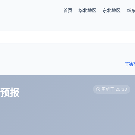
首页
华北地区
东北地区
华
宁德
天预报
更新于 20:30