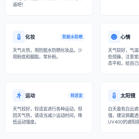
道吧！
化妆
心情
防脱水防晒
天气炎热，用防脱水防晒化妆品，少
天气较好，气温
用粉底和胭脂，常补粉。
些烦躁，注意室
态平和，给自己
运动
太阳镜
较适宜
天气较好，较适宜进行各种运动，但
白天虽有白云遮
因天气热，请适当减少运动时间，降
强，建议佩戴透
低运动强度。
UV400的遮阳