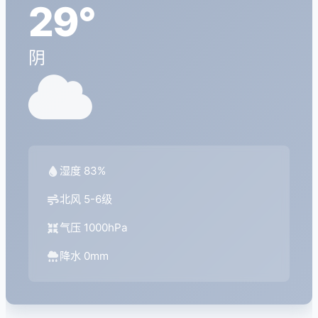
29°
阴
湿度 83%
北风 5-6级
气压 1000hPa
降水 0mm