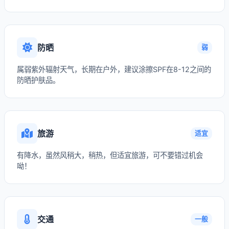
防晒
弱
属弱紫外辐射天气，长期在户外，建议涂擦SPF在8-12之间的
防晒护肤品。
旅游
适宜
有降水，虽然风稍大，稍热，但适宜旅游，可不要错过机会
呦！
交通
一般