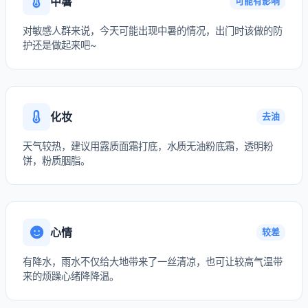
中暑
可能有影响
对敏感人群来说，今天可能出现中暑的情况，出门时该做的防
护还是做起来吧~
化妆
去油
天气较热，建议用露质面霜打底，水质无油粉底霜，透明粉
饼，粉质胭脂。
心情
较差
有降水，雨水不仅给大地带来了一丝清凉，也可让较高气温带
来的烦躁心绪降降温。