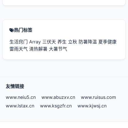
热门标签
生活窍门
Array
三伏天
养生
立秋
防暑降温
夏季健康
雷雨天气
清热解暑
大暑节气
友情链接
www.neiu5.cn
www.abuzxv.cn
www.ruisus.com
www.lstax.cn
www.ksgzfr.cn
www.kjwsj.cn