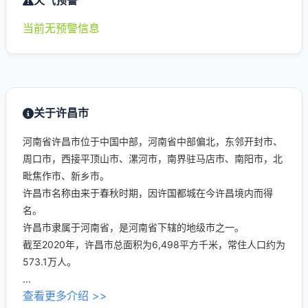
天气预警
当前无预警信息
关于许昌市
河南省许昌市位于中国中部，河南省中部偏北，东邻开封市、
周口市，西接平顶山市、漯河市，南界驻马店市、南阳市，北
毗焦作市、新乡市。
许昌市名称由来于春秋时期，因许国都城在今许昌境内而得
名。
许昌市隶属于河南省，是河南省下辖的地级市之一。
截至2020年，许昌市总面积为6,498平方千米，常住人口约为
573.1万人。
...
查看更多介绍 >>