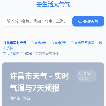
生活天气气
查询天气
许昌市实时天气
许昌市3天
许昌市7天
许昌市空气质量
城
市选择
首页
/
城市
/ 河南省 /
许昌市天气详情
许昌市天气 - 实时
更新于
09:30
气温与7天预报
河南省 · 许昌市