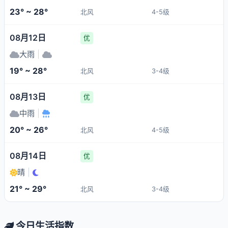
23° ~ 28°
北风
4-5级
08月12日
优
大雨
|
19° ~ 28°
北风
3-4级
08月13日
优
中雨
|
20° ~ 26°
北风
4-5级
08月14日
优
晴
|
21° ~ 29°
北风
3-4级
今日生活指数