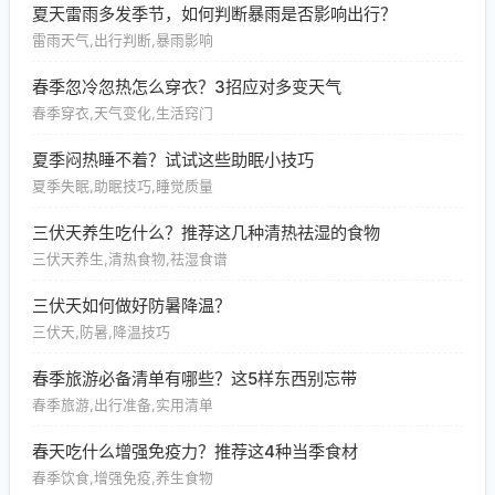
夏天雷雨多发季节，如何判断暴雨是否影响出行？
雷雨天气,出行判断,暴雨影响
春季忽冷忽热怎么穿衣？3招应对多变天气
春季穿衣,天气变化,生活窍门
夏季闷热睡不着？试试这些助眠小技巧
夏季失眠,助眠技巧,睡觉质量
三伏天养生吃什么？推荐这几种清热祛湿的食物
三伏天养生,清热食物,祛湿食谱
三伏天如何做好防暑降温？
三伏天,防暑,降温技巧
春季旅游必备清单有哪些？这5样东西别忘带
春季旅游,出行准备,实用清单
春天吃什么增强免疫力？推荐这4种当季食材
春季饮食,增强免疫,养生食物