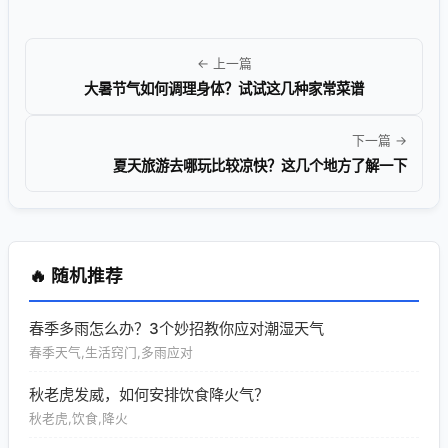
← 上一篇
大暑节气如何调理身体？试试这几种家常菜谱
下一篇 →
夏天旅游去哪玩比较凉快？这几个地方了解一下
🔥 随机推荐
春季多雨怎么办？3个妙招教你应对潮湿天气
春季天气,生活窍门,多雨应对
秋老虎发威，如何安排饮食降火气？
秋老虎,饮食,降火