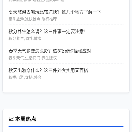
夏天旅游去哪玩比较凉快？这几个地方了解一下
夏季旅游,凉快景点,旅行推荐
秋分养生怎么调？这三件事一定要注意！
秋分养生,调养,健康
春季天气多变怎么办？这3招帮你轻松应对
春季天气,生活窍门,养生建议
秋天出游穿什么？这三件外套实用又百搭
秋季出游,穿搭,外套
📈 本周热点