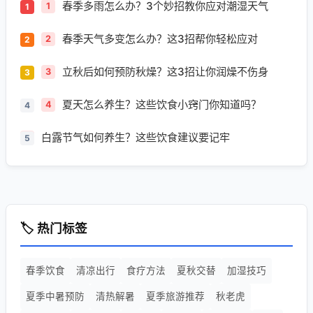
春季多雨怎么办？3个妙招教你应对潮湿天气
1
春季天气多变怎么办？这3招帮你轻松应对
2
立秋后如何预防秋燥？这3招让你润燥不伤身
3
夏天怎么养生？这些饮食小窍门你知道吗？
4
白露节气如何养生？这些饮食建议要记牢
5
🏷️ 热门标签
春季饮食
清凉出行
食疗方法
夏秋交替
加湿技巧
夏季中暑预防
清热解暑
夏季旅游推荐
秋老虎