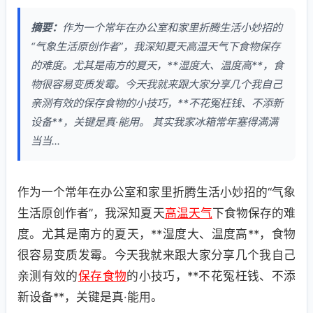
摘要：
作为一个常年在办公室和家里折腾生活小妙招的
“气象生活原创作者”，我深知夏天高温天气下食物保存
的难度。尤其是南方的夏天，**湿度大、温度高**，食
物很容易变质发霉。今天我就来跟大家分享几个我自己
亲测有效的保存食物的小技巧，**不花冤枉钱、不添新
设备**，关键是真·能用。 其实我家冰箱常年塞得满满
当当...
作为一个常年在办公室和家里折腾生活小妙招的“气象
生活原创作者”，我深知夏天
高温天气
下食物保存的难
度。尤其是南方的夏天，**湿度大、温度高**，食物
很容易变质发霉。今天我就来跟大家分享几个我自己
亲测有效的
保存食物
的小技巧，**不花冤枉钱、不添
新设备**，关键是真·能用。