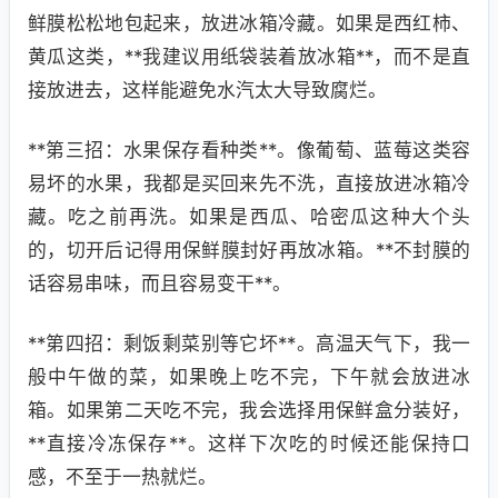
鲜膜松松地包起来，放进冰箱冷藏。如果是西红柿、
黄瓜这类，**我建议用纸袋装着放冰箱**，而不是直
接放进去，这样能避免水汽太大导致腐烂。
**第三招：水果保存看种类**。像葡萄、蓝莓这类容
易坏的水果，我都是买回来先不洗，直接放进冰箱冷
藏。吃之前再洗。如果是西瓜、哈密瓜这种大个头
的，切开后记得用保鲜膜封好再放冰箱。**不封膜的
话容易串味，而且容易变干**。
**第四招：剩饭剩菜别等它坏**。高温天气下，我一
般中午做的菜，如果晚上吃不完，下午就会放进冰
箱。如果第二天吃不完，我会选择用保鲜盒分装好，
**直接冷冻保存**。这样下次吃的时候还能保持口
感，不至于一热就烂。