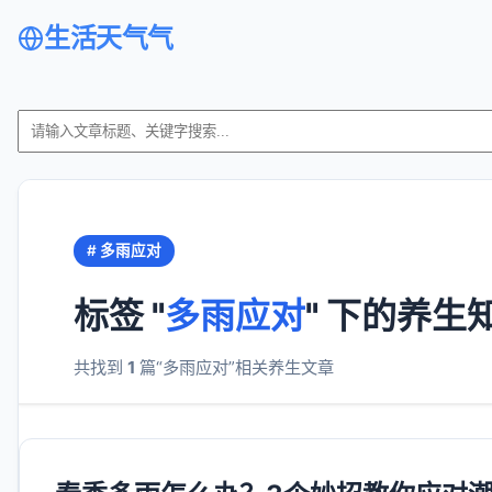
生活天气气
# 多雨应对
标签 "
多雨应对
" 下的养生
共找到
1
篇“多雨应对”相关养生文章