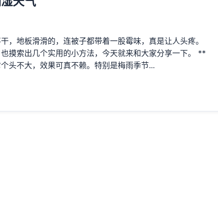
潮湿天气
不干，地板滑滑的，连被子都带着一股霉味，真是让人头疼。
也摸索出几个实用的小方法，今天就来和大家分享一下。 **
个头不大，效果可真不赖。特别是梅雨季节...