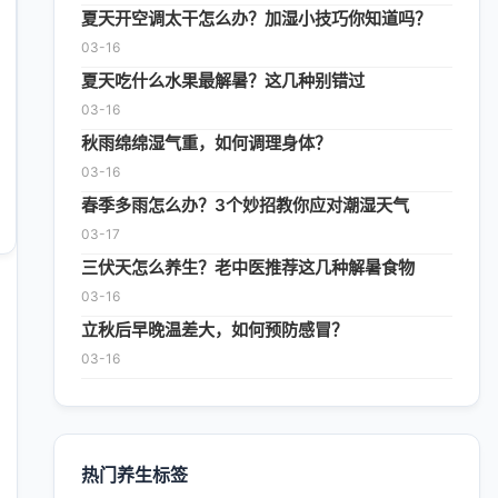
夏天开空调太干怎么办？加湿小技巧你知道吗？
03-16
夏天吃什么水果最解暑？这几种别错过
03-16
秋雨绵绵湿气重，如何调理身体？
03-16
春季多雨怎么办？3个妙招教你应对潮湿天气
03-17
三伏天怎么养生？老中医推荐这几种解暑食物
03-16
立秋后早晚温差大，如何预防感冒？
03-16
热门养生标签