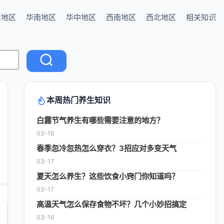
东地区
华南地区
华中地区
西南地区
西北地区
相关知识
本周热门养生知识
白露节气养生有哪些需要注意的地方？
03-16
春季忽冷忽热怎么穿衣？3招应对多变天气
03-17
夏天怎么养生？这些饮食小窍门你知道吗？
03-17
高温天气怎么保存食物不坏？几个小妙招搞定
03-16