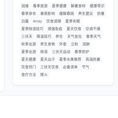
润燥
春季旅游
夏季健康
解暑食材
健康常识
春季穿衣
暴雨影响
缓解春困
养生建议
防暑
白露
Array
饮食调理
夏季失眠
夏季除湿技巧
增强免疫
夏天饮食
空调干燥
三伏天
降温技巧
养生
天气变化
春季天气
秋季出游
养生食物
外套
立秋
润肺
夏季出游
除湿
三伏天运动
春季防护
夏天健康
夏天出汗
夏季水果推荐
高温防暑
饮食窍门
三伏天饮食
必备清单
节气
食疗方法
降火