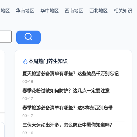
东地区
华南地区
华中地区
西南地区
西北地区
相关知识
本周热门养生知识
夏天旅游必备清单有哪些？这些物品千万别忘记
03-16
春季花粉过敏如何防护？这几点一定要注意
03-17
春季旅游必备清单有哪些？这5样东西别忘带
03-17
三伏天运动出汗多，怎么防止中暑你知道吗？
03-16