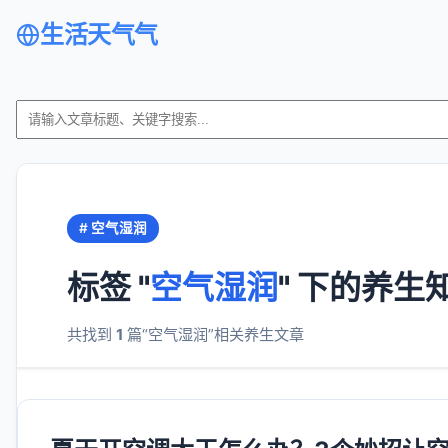
生活天气气
# 空气湿润
标签 "
空气湿润
" 下的养生
共找到
1
篇“空气湿润”相关养生文章