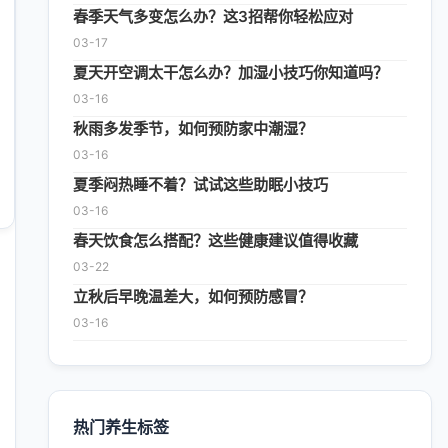
春季天气多变怎么办？这3招帮你轻松应对
03-17
夏天开空调太干怎么办？加湿小技巧你知道吗？
03-16
秋雨多发季节，如何预防家中潮湿？
03-16
夏季闷热睡不着？试试这些助眠小技巧
03-16
春天饮食怎么搭配？这些健康建议值得收藏
03-22
立秋后早晚温差大，如何预防感冒？
03-16
热门养生标签