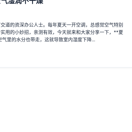
空气湿润不干燥
打交道的资深办公人士。每年夏天一开空调，总感觉空气特别
实用的小妙招，亲测有效，今天就来和大家分享一下，**夏
气里的水分也带走，这就导致室内湿度下降...