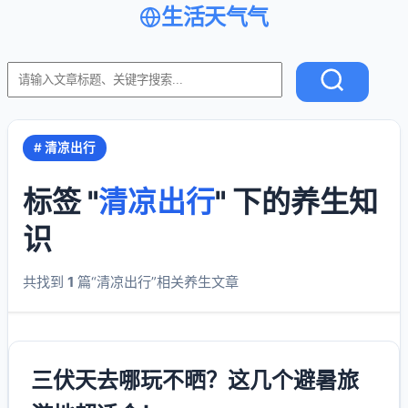
生活天气气
# 清凉出行
标签 "
清凉出行
" 下的养生知
识
共找到
1
篇“清凉出行”相关养生文章
三伏天去哪玩不晒？这几个避暑旅