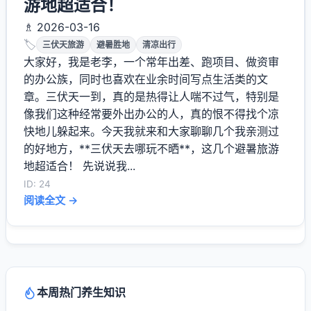
游地超适合！
♗ 2026-03-16
🏷️
三伏天旅游
避暑胜地
清凉出行
大家好，我是老李，一个常年出差、跑项目、做资审
的办公族，同时也喜欢在业余时间写点生活类的文
章。三伏天一到，真的是热得让人喘不过气，特别是
像我们这种经常要外出办公的人，真的恨不得找个凉
快地儿躲起来。今天我就来和大家聊聊几个我亲测过
的好地方，**三伏天去哪玩不晒**，这几个避暑旅游
地超适合！ 先说说我...
ID: 24
阅读全文 →
本周热门养生知识