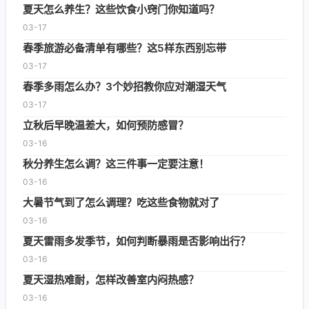
夏天怎么养生？这些饮食小窍门你知道吗？
03-17
春季旅游必备清单有哪些？这5样东西别忘带
03-17
春季多雨怎么办？3个妙招教你应对潮湿天气
03-17
立秋后早晚温差大，如何预防感冒？
03-16
秋分养生怎么调？这三件事一定要注意！
03-16
大暑节气到了怎么调理？吃这些食物就对了
03-16
夏天雷雨多发季节，如何判断暴雨是否影响出行？
03-16
夏天湿热难耐，怎样改善室内闷热感？
03-16