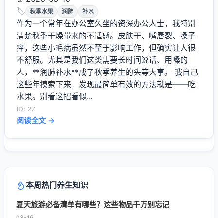
🏷️
秋季水果
润肺
补水
作为一个常年在办公室久坐的资深办公人士，我特别
清楚秋季干燥带来的不适感。皮肤干、嘴唇裂、嗓子
痒，这些小毛病虽然不至于影响工作，但确实让人很
不舒服。尤其是我们这类需要长时间说话、用嗓的
人，**润肺补水**成了秋季养生的头等大事。 我自己
这些年摸索下来，发现最简单有效的方法就是——吃
水果。别看这招看似...
ID: 27
阅读全文 →
本周热门养生知识
夏天旅游必备清单有哪些？这些物品千万别忘记
03-16