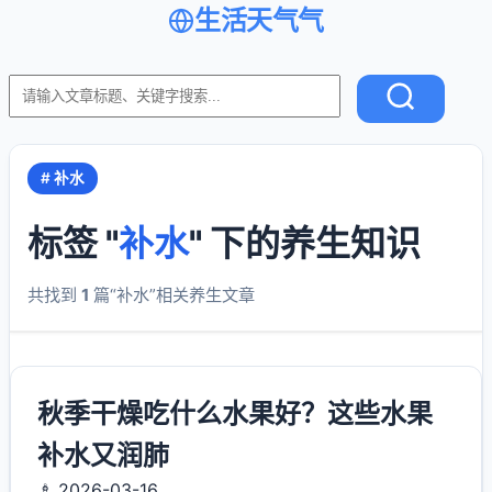
生活天气气
# 补水
标签 "
补水
" 下的养生知识
共找到
1
篇“补水”相关养生文章
秋季干燥吃什么水果好？这些水果
补水又润肺
♗ 2026-03-16