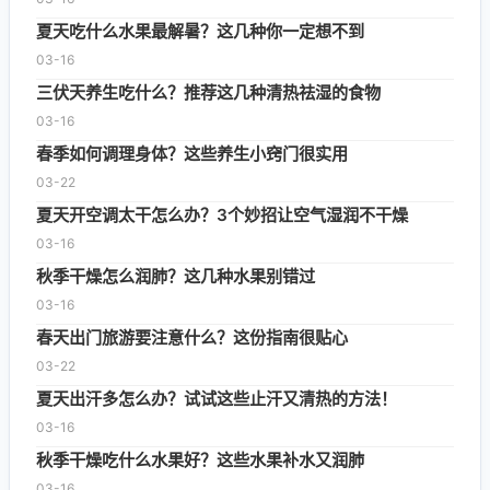
夏天吃什么水果最解暑？这几种你一定想不到
03-16
三伏天养生吃什么？推荐这几种清热祛湿的食物
03-16
春季如何调理身体？这些养生小窍门很实用
03-22
夏天开空调太干怎么办？3个妙招让空气湿润不干燥
03-16
秋季干燥怎么润肺？这几种水果别错过
03-16
春天出门旅游要注意什么？这份指南很贴心
03-22
夏天出汗多怎么办？试试这些止汗又清热的方法！
03-16
秋季干燥吃什么水果好？这些水果补水又润肺
03-16