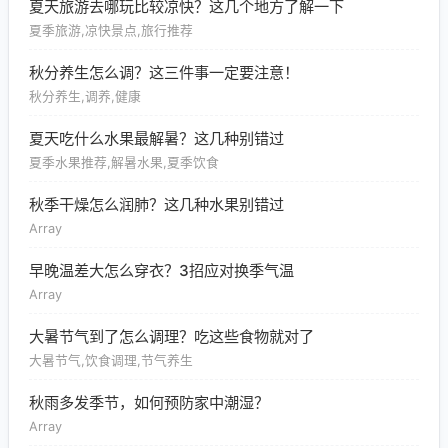
夏天旅游去哪玩比较凉快？这几个地方了解一下
夏季旅游,凉快景点,旅行推荐
秋分养生怎么调？这三件事一定要注意！
秋分养生,调养,健康
夏天吃什么水果最解暑？这几种别错过
夏季水果推荐,解暑水果,夏季饮食
秋季干燥怎么润肺？这几种水果别错过
Array
早晚温差大怎么穿衣？3招应对换季气温
Array
大暑节气到了怎么调理？吃这些食物就对了
大暑节气,饮食调理,节气养生
秋雨多发季节，如何预防家中潮湿？
Array