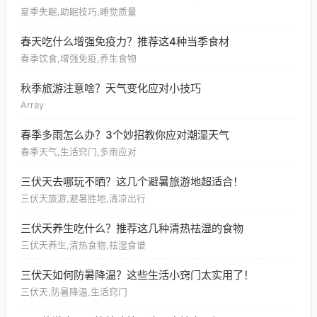
夏季失眠,助眠技巧,睡觉质量
春天吃什么增强免疫力？推荐这4种当季食材
春季饮食,增强免疫,养生食物
秋季旅游注意啥？天气变化应对小技巧
Array
春季多雨怎么办？3个妙招教你应对潮湿天气
春季天气,生活窍门,多雨应对
三伏天去哪玩不晒？这几个避暑旅游地超适合！
三伏天旅游,避暑胜地,清凉出行
三伏天养生吃什么？推荐这几种清热祛湿的食物
三伏天养生,清热食物,祛湿食谱
三伏天如何防暑降温？这些生活小窍门太实用了！
三伏天,防暑降温,生活窍门