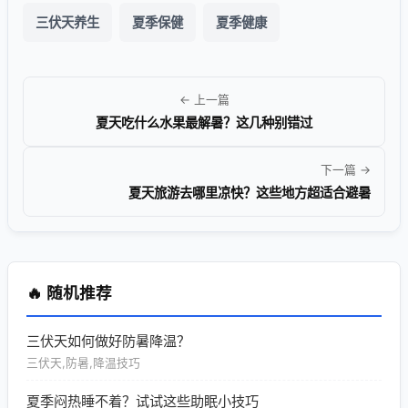
三伏天养生
夏季保健
夏季健康
← 上一篇
夏天吃什么水果最解暑？这几种别错过
下一篇 →
夏天旅游去哪里凉快？这些地方超适合避暑
🔥 随机推荐
三伏天如何做好防暑降温？
三伏天,防暑,降温技巧
夏季闷热睡不着？试试这些助眠小技巧