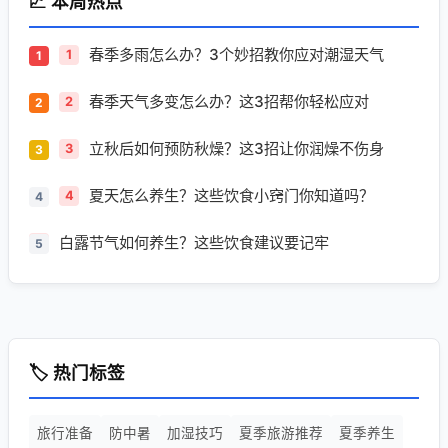
📈 本周热点
春季多雨怎么办？3个妙招教你应对潮湿天气
1
春季天气多变怎么办？这3招帮你轻松应对
2
立秋后如何预防秋燥？这3招让你润燥不伤身
3
夏天怎么养生？这些饮食小窍门你知道吗？
4
白露节气如何养生？这些饮食建议要记牢
5
🏷️ 热门标签
旅行准备
防中暑
加湿技巧
夏季旅游推荐
夏季养生