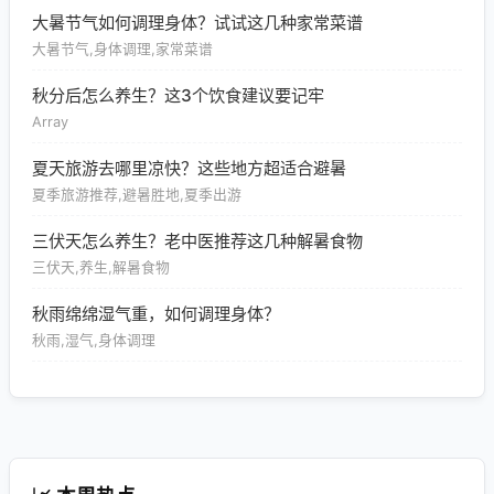
大暑节气如何调理身体？试试这几种家常菜谱
大暑节气,身体调理,家常菜谱
秋分后怎么养生？这3个饮食建议要记牢
Array
夏天旅游去哪里凉快？这些地方超适合避暑
夏季旅游推荐,避暑胜地,夏季出游
三伏天怎么养生？老中医推荐这几种解暑食物
三伏天,养生,解暑食物
秋雨绵绵湿气重，如何调理身体？
秋雨,湿气,身体调理