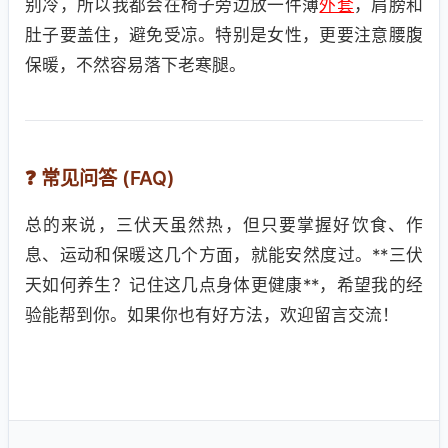
别冷，所以我都会在椅子旁边放一件薄
外套
，肩膀和
肚子要盖住，避免受凉。特别是女性，更要注意腰腹
保暖，不然容易落下老寒腿。
❓ 常见问答 (FAQ)
总的来说，三伏天虽然热，但只要掌握好饮食、作
息、运动和保暖这几个方面，就能安然度过。**三伏
天如何养生？记住这几点身体更健康**，希望我的经
验能帮到你。如果你也有好方法，欢迎留言交流！