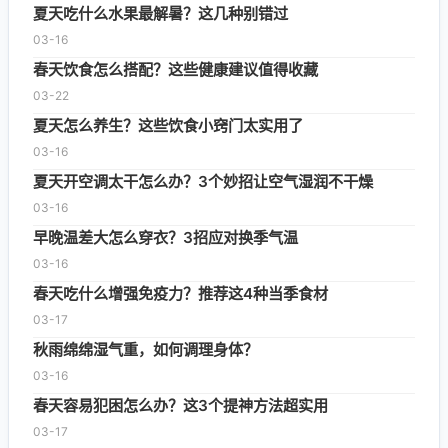
夏天吃什么水果最解暑？这几种别错过
03-16
春天饮食怎么搭配？这些健康建议值得收藏
03-22
夏天怎么养生？这些饮食小窍门太实用了
03-16
夏天开空调太干怎么办？3个妙招让空气湿润不干燥
03-16
早晚温差大怎么穿衣？3招应对换季气温
03-16
春天吃什么增强免疫力？推荐这4种当季食材
03-17
秋雨绵绵湿气重，如何调理身体？
03-16
春天容易犯困怎么办？这3个提神方法超实用
03-17