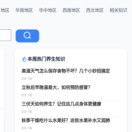
东地区
华南地区
华中地区
西南地区
西北地区
相关知识
本周热门养生知识
高温天气怎么保存食物不坏？几个小妙招搞定
03-16
立秋后早晚温差大，如何预防感冒？
03-16
三伏天如何养生？记住这几点身体更健康
03-16
秋季干燥吃什么水果好？这些水果补水又润肺
03-16