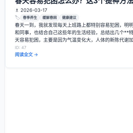
春天容易犯困怎么办？这3个提神方
♗ 2026-03-17
🏷️
春季养生
缓解春困
健康建议
春天一到，我就发现每天上班路上都特别容易犯困，明明
和同事，也结合自己这些年的生活经验，总结出几个**特
天容易犯困，主要是因为气温变化大，人体的新陈代谢加快
ID: 47
阅读全文 →