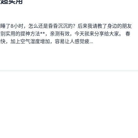
法超实用
睡了8小时，怎么还是昏昏沉沉的？后来我请教了身边的朋友
别实用的提神方法**，亲测有效，今天就来分享给大家。 春
，加上空气湿度增加，容易让人感觉疲...