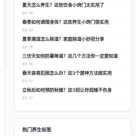
夏天怎么养生？这些饮食小窍门太实用了
03-16
春季如何调理身体？这些养生小窍门很实用
03-22
夏季潮湿怎么除湿？家庭除湿小妙招分享
03-16
三伏天如何防暑降温？这几个方法你一定要知道
03-16
春天容易犯困怎么办？这3个提神方法超实用
03-17
立秋后如何预防秋燥？这3招让你润燥不伤身
03-17
热门养生标签